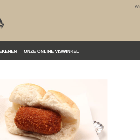
Wi
EKENEN
ONZE ONLINE VISWINKEL