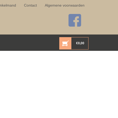
nkelmand
Contact
Algemene voorwaarden
€
0,00