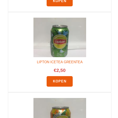
KOPEN
LIPTON ICETEA GREENTEA
€
2,50
KOPEN