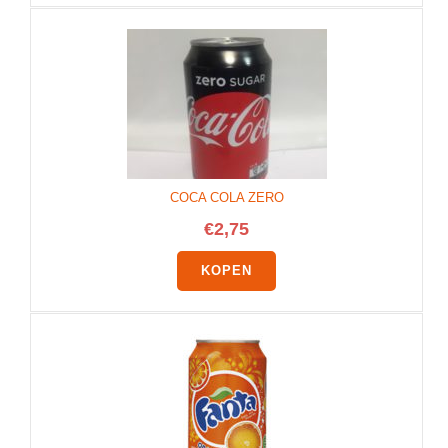
COCA COLA ZERO
€
2,75
KOPEN