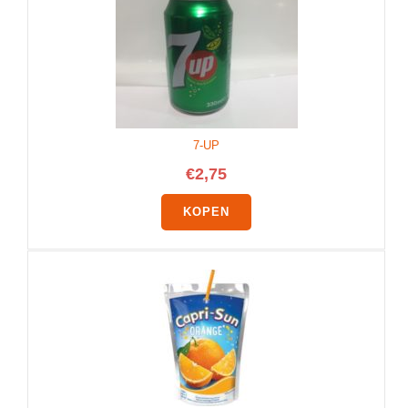
7-UP
€
2,75
KOPEN