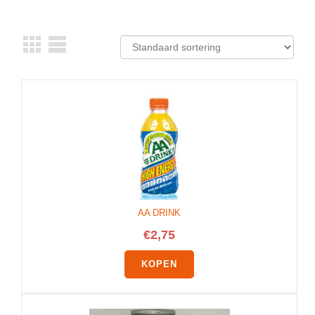
AA DRINK
€
2,75
KOPEN