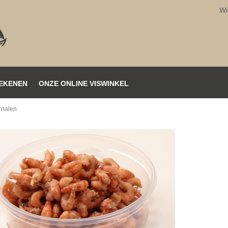
Wi
EKENEN
ONZE ONLINE VISWINKEL
rnalen