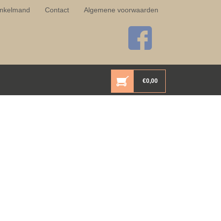
nkelmand
Contact
Algemene voorwaarden
€
0,00