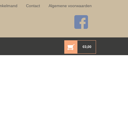
nkelmand
Contact
Algemene voorwaarden
€
0,00