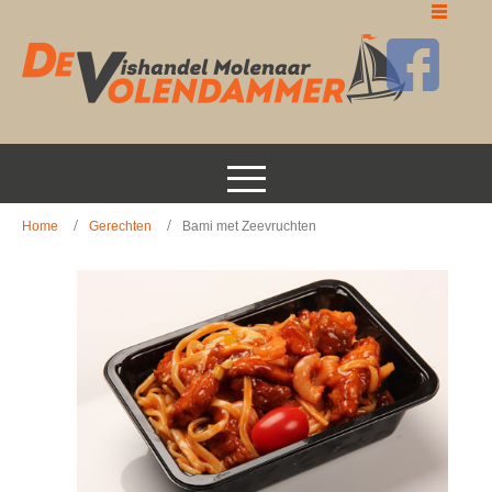
Home
Gerechten
Bami met Zeevruchten