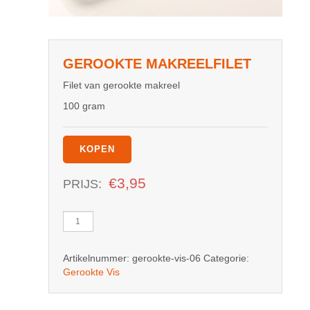
GEROOKTE MAKREELFILET
Filet van gerookte makreel
100 gram
KOPEN
€
3,95
PRIJS:
Gerookte
Makreelfilet
aantal
Artikelnummer:
gerookte-vis-06
Categorie:
Gerookte Vis