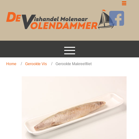
Home
Gerookte Vis
Gerookte Makreelfilet