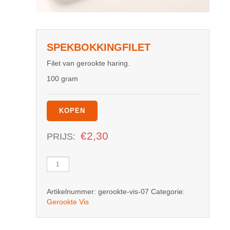
SPEKBOKKINGFILET
Filet van gerookte haring.
100 gram
KOPEN
€
2,30
PRIJS:
Spekbokkingfilet
aantal
Artikelnummer:
gerookte-vis-07
Categorie:
Gerookte Vis