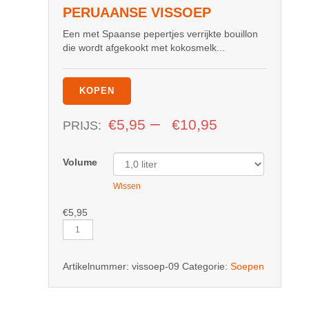
PERUAANSE VISSOEP
Een met Spaanse pepertjes verrijkte bouillon
die wordt afgekookt met kokosmelk...
KOPEN
–
€
5,95
€
10,95
PRIJS:
Volume
Wissen
€
5,95
Peruaanse
Vissoep
aantal
Artikelnummer:
vissoep-09
Categorie:
Soepen