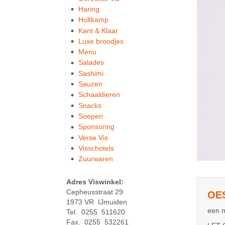
Haring
Holtkamp
Kant & Klaar
Luxe broodjes
Menu
Salades
Sashimi
Sauzen
Schaaldieren
Snacks
Soepen
Sponsoring
Verse Vis
Visschotels
Zuurwaren
Adres Viswinkel:
Cepheusstraat 29
OES
1973 VR IJmuiden
een m
Tel. 0255 511620
Fax. 0255 532261