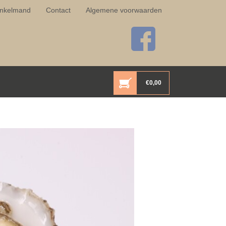
nkelmand
Contact
Algemene voorwaarden
€
0,00