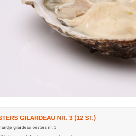
TERS GILARDEAU NR. 3 (12 ST.)
andje gilardeau oesters nr. 3