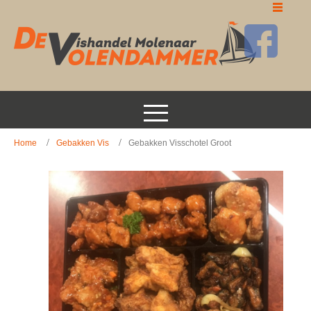
Home
Gebakken Vis
Gebakken Visschotel Groot