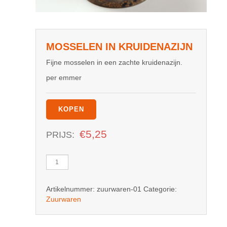
MOSSELEN IN KRUIDENAZIJN
Fijne mosselen in een zachte kruidenazijn.
per emmer
KOPEN
€
5,25
PRIJS:
Mosselen
in
Kruidenazijn
Artikelnummer:
zuurwaren-01
Categorie:
aantal
Zuurwaren