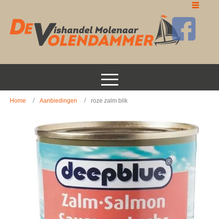
Home
Aanbiedingen
roze zalm blik